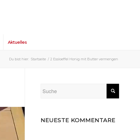
Aktuelles
Du bist hier:
Startseite
/
2 Essloeffel Honig mit Butter vermengen
NEUESTE KOMMENTARE