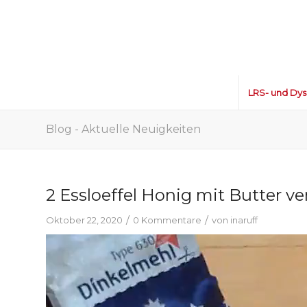
LRS- und Dys
Blog - Aktuelle Neuigkeiten
2 Essloeffel Honig mit Butter 
/
/
Oktober 22, 2020
0 Kommentare
von
inaruff