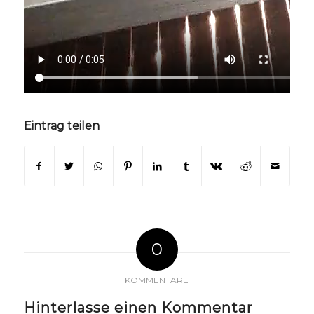
Eintrag teilen
0
KOMMENTARE
Hinterlasse einen Kommentar